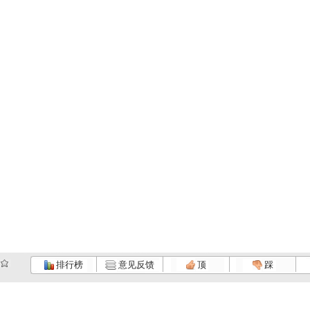
排行榜
意见反馈
顶
踩