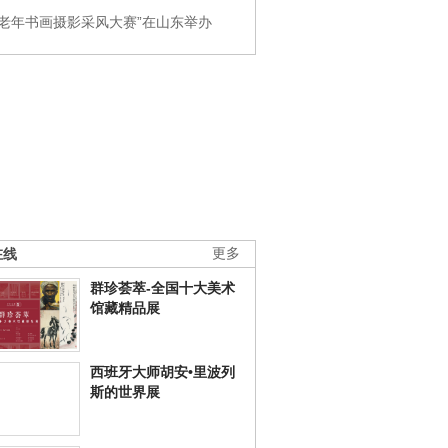
国老年书画摄影采风大赛”在山东举办
在线
更多
群珍荟萃-全国十大美术
馆藏精品展
西班牙大师胡安•里波列
斯的世界展