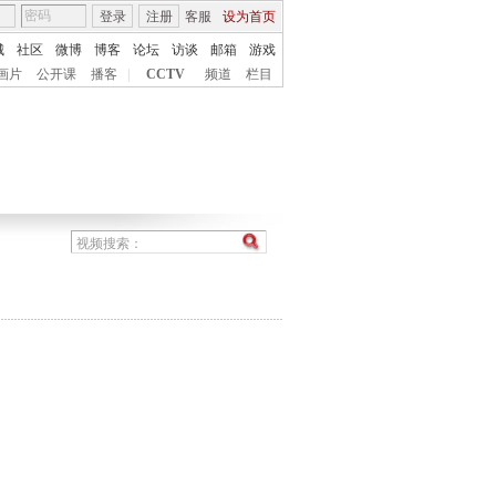
登录
注册
客服
设为首页
城
社区
微博
博客
论坛
访谈
邮箱
游戏
画片
公开课
播客
|
CCTV
频道
栏目