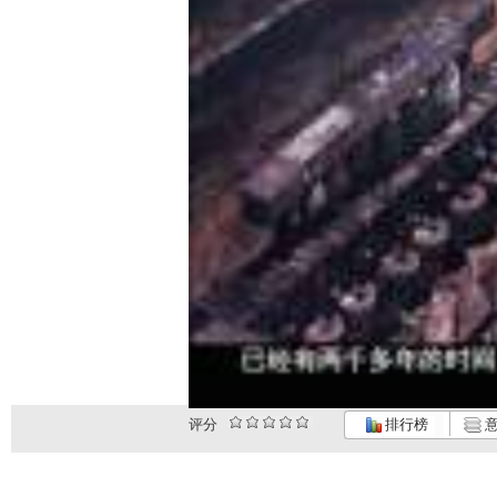
评分
排行榜
意