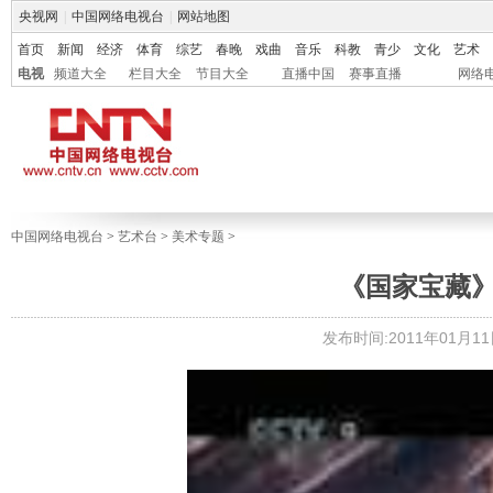
央视网
|
中国网络电视台
|
网站地图
首页
新闻
经济
体育
综艺
春晚
戏曲
音乐
科教
青少
文化
艺术
电视
频道大全
栏目大全
节目大全
直播中国
赛事直播
网络
中国网络电视台
>
艺术台
>
美术专题
>
《国家宝藏》
发布时间:2011年01月11日 