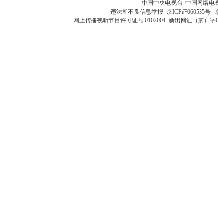
中国中央电视台 中国网络电
违法和不良信息举报
京ICP证060535号
网上传播视听节目许可证号 0102004
新出网证（京）字0