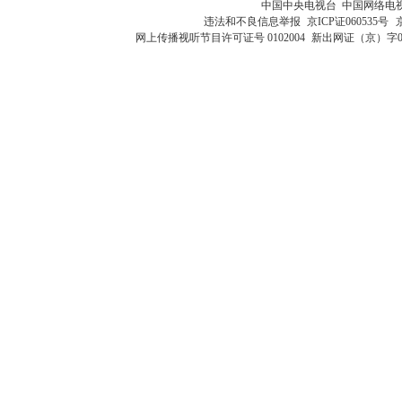
中国中央电视台 中国网络电
违法和不良信息举报
京ICP证060535号
网上传播视听节目许可证号 0102004
新出网证（京）字0