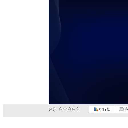
评分
排行榜
意