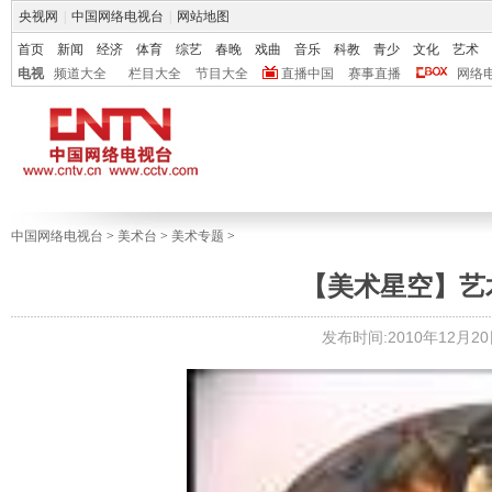
央视网
|
中国网络电视台
|
网站地图
首页
新闻
经济
体育
综艺
春晚
戏曲
音乐
科教
青少
文化
艺术
电视
频道大全
栏目大全
节目大全
直播中国
赛事直播
网络
中国网络电视台
>
美术台
>
美术专题
>
【美术星空】艺术
发布时间:2010年12月20日 