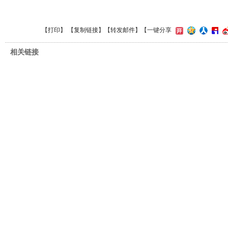
【
打印
】 【
复制链接
】【
转发邮件
】
【一键分享
相关链接