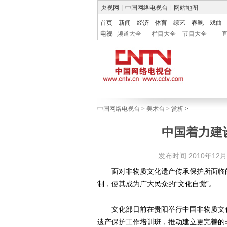
央视网
|
中国网络电视台
|
网站地图
首页
新闻
经济
体育
综艺
春晚
戏曲
电视
频道大全
栏目大全
节目大全
中国网络电视台
>
美术台
>
赏析
>
中国着力建
发布时间:2010年12月15
面对非物质文化遗产传承保护所面临的
制，使其成为广大民众的“文化自觉”。
文化部日前在贵阳举行中国非物质文化
遗产保护工作培训班，推动建立更完善的