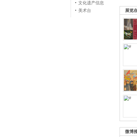
文化遗产信息
展览
美术台
微博