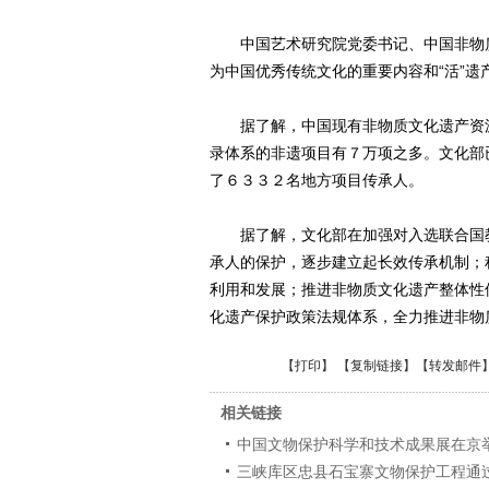
中国艺术研究院党委书记、中国非物质
为中国优秀传统文化的重要内容和“活”
据了解，中国现有非物质文化遗产资源
录体系的非遗项目有７万项之多。文化部
了６３３２名地方项目传承人。
据了解，文化部在加强对入选联合国教
承人的保护，逐步建立起长效传承机制；
利用和发展；推进非物质文化遗产整体性
化遗产保护政策法规体系，全力推进非物
【
打印
】 【
复制链接
】【
转发邮件
相关链接
中国文物保护科学和技术成果展在京
三峡库区忠县石宝寨文物保护工程通