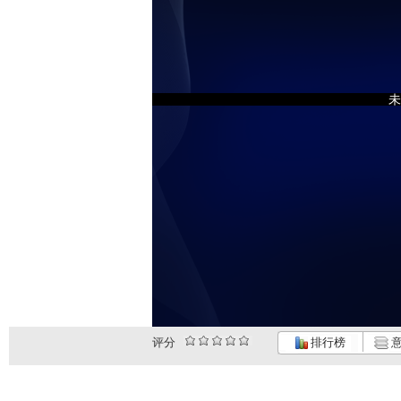
未
评分
排行榜
意