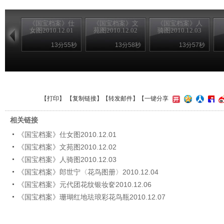
《国宝档案》仕
《国宝档案》文
《国宝档案》人
女图2010.12.01
苑图2010.12.02
骑图2010.12.03
13分55秒
13分58秒
13分57秒
【
打印
】 【
复制链接
】【
转发邮件
】
【一键分享
相关链接
《国宝档案》仕女图2010.12.01
《国宝档案》文苑图2010.12.02
《国宝档案》人骑图2010.12.03
《国宝档案》郎世宁〈花鸟图册〉2010.12.04
《国宝档案》元代团花纹银妆奁2010.12.06
《国宝档案》珊瑚红地珐琅彩花鸟瓶2010.12.07