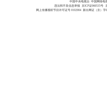
中国中央电视台 中国网络电
违法和不良信息举报
京ICP证060535号
网上传播视听节目许可证号 0102004
新出网证（京）字0