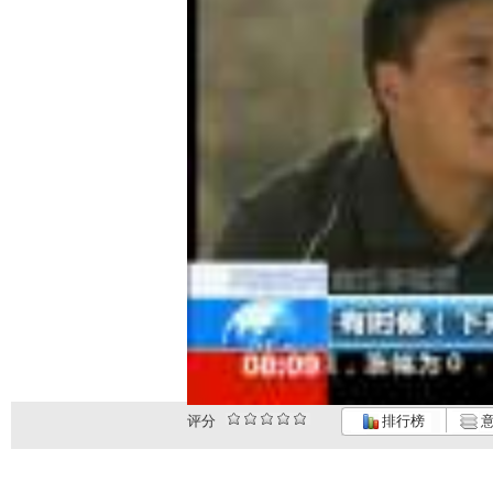
评分
排行榜
意