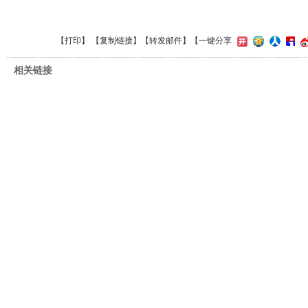
【
打印
】 【
复制链接
】【
转发邮件
】
【一键分享
相关链接