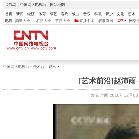
央视网
|
中国网络电视台
|
网站地图
首页
新闻
经济
体育
综艺
春晚
戏曲
音乐
科教
青少
文化
艺术
电视
频道大全
栏目大全
节目大全
直播中国
赛事直播
网络
中国网络电视台
>
美术台
>
资讯
>
[艺术前沿]赵沛
发布时间:2010年12月08日 