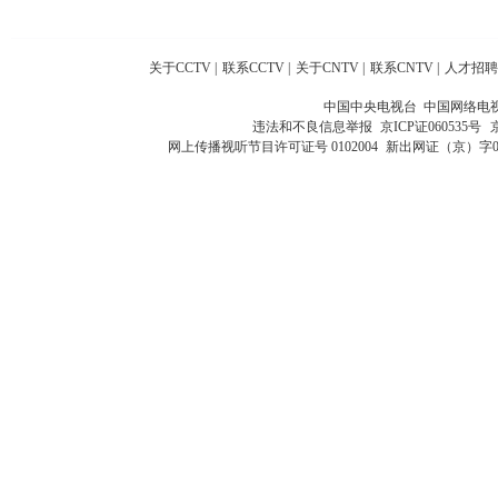
关于CCTV
|
联系CCTV
|
关于CNTV
|
联系CNTV
|
人才招聘
中国中央电视台 中国网络电
违法和不良信息举报
京ICP证060535号
网上传播视听节目许可证号 0102004
新出网证（京）字0