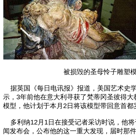
被损毁的圣母怜子雕塑
据英国《每日电讯报》报道，美国艺术史学家
示，3年前他在意大利寻获了梵蒂冈圣彼得大
模型，他计划于本月2日将该模型带回意首都
多利纳12月1日在接受记者采访时说，他将
闻发布会，公布他的这一重大发现，届时那