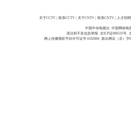
关于CCTV
|
联系CCTV
|
关于CNTV
|
联系CNTV
|
人才招聘
中国中央电视台 中国网络电
违法和不良信息举报
京ICP证060535号
网上传播视听节目许可证号 0102004
新出网证（京）字0