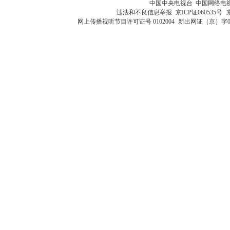
中国中央电视台 中国网络电
违法和不良信息举报
京ICP证060535号
网上传播视听节目许可证号 0102004
新出网证（京）字0