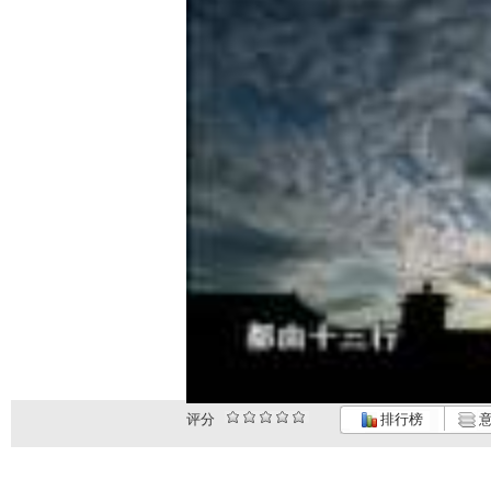
评分
排行榜
意