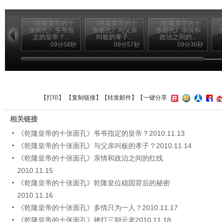
《乾隆皇帝的十
《乾隆皇帝的十
《乾隆皇帝的十
张面孔》爷爷指
张面孔》与父亲
张面孔》亲情和
定的皇帝？...
叫板的孝子...
政治之间的...
09分58秒
09分57秒
09分36秒
【
打印
】 【
复制链接
】【
转发邮件
】
【一键分享
相关链接
《乾隆皇帝的十张面孔》爷爷指定的皇帝？2010.11.13
《乾隆皇帝的十张面孔》与父亲叫板的孝子？2010.11.14
《乾隆皇帝的十张面孔》亲情和政治之间的红线
2010.11.15
《乾隆皇帝的十张面孔》乾隆皇位稳固背后的秘密
2010.11.16
《乾隆皇帝的十张面孔》多情只为一人？2010.11.17
《乾隆皇帝的十张面孔》拷打三朝元老2010.11.18