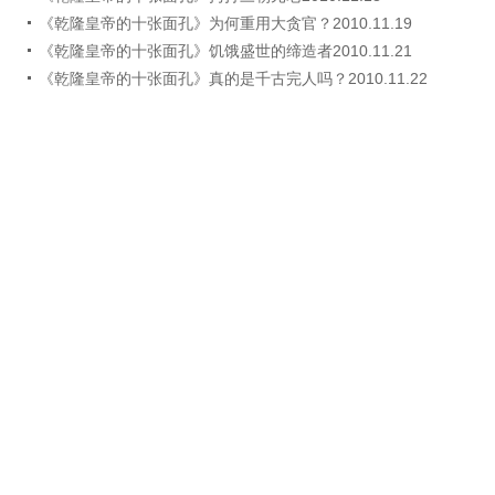
《乾隆皇帝的十张面孔》为何重用大贪官？2010.11.19
《乾隆皇帝的十张面孔》饥饿盛世的缔造者2010.11.21
《乾隆皇帝的十张面孔》真的是千古完人吗？2010.11.22