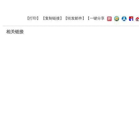
【
打印
】 【
复制链接
】【
转发邮件
】
【一键分享
相关链接