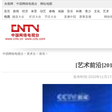
央视网
|
中国网络电视台
|
网站地图
首页
新闻
经济
体育
综艺
春晚
戏曲
音乐
科教
青少
文化
艺术
电视
频道大全
栏目大全
节目大全
直播中国
赛事直播
网络
中国网络电视台
>
美术台
>
资讯
>
[艺术前沿]2
发布时间:2010年11月17日 