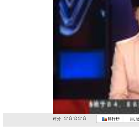
评分
排行榜
意