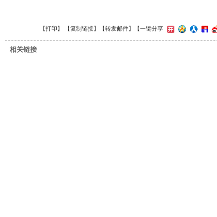
【
打印
】 【
复制链接
】【
转发邮件
】
【一键分享
相关链接