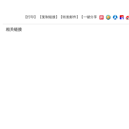
【
打印
】 【
复制链接
】【
转发邮件
】
【一键分享
相关链接