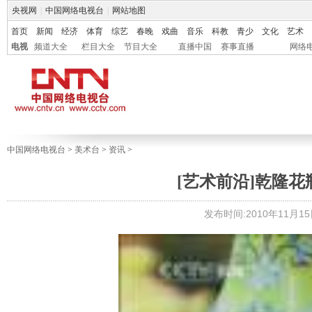
央视网
|
中国网络电视台
|
网站地图
首页
新闻
经济
体育
综艺
春晚
戏曲
音乐
科教
青少
文化
艺术
电视
频道大全
栏目大全
节目大全
直播中国
赛事直播
网络
中国网络电视台
>
美术台
>
资讯
>
[艺术前沿]乾隆
发布时间:2010年11月15日 