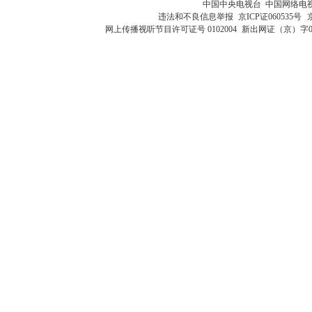
中国中央电视台 中国网络电
违法和不良信息举报
京ICP证060535号
网上传播视听节目许可证号 0102004
新出网证（京）字0