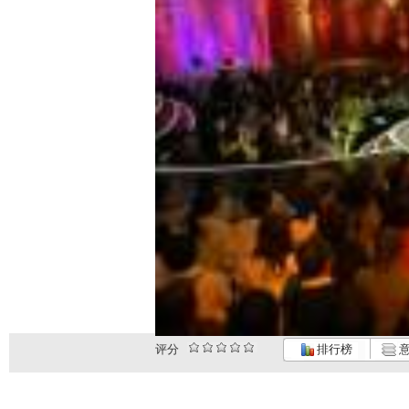
评分
排行榜
意