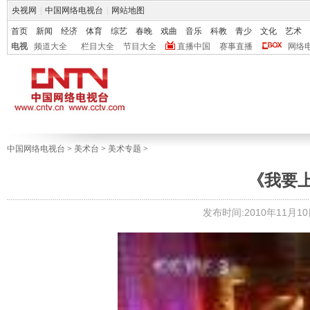
央视网
|
中国网络电视台
|
网站地图
首页
新闻
经济
体育
综艺
春晚
戏曲
音乐
科教
青少
文化
艺术
电视
频道大全
栏目大全
节目大全
直播中国
赛事直播
网络
中国网络电视台
>
美术台
>
美术专题
>
《我要
发布时间:2010年11月10日 