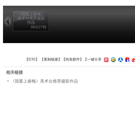
《我要上春晚》
美术台推荐摄影
作品
09分27秒
【
打印
】 【
复制链接
】【
转发邮件
】
【一键分享
相关链接
《我要上春晚》美术台推荐摄影作品