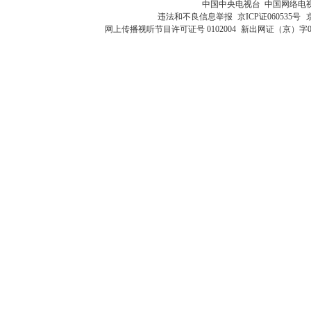
中国中央电视台 中国网络电
违法和不良信息举报
京ICP证060535号
网上传播视听节目许可证号 0102004
新出网证（京）字0