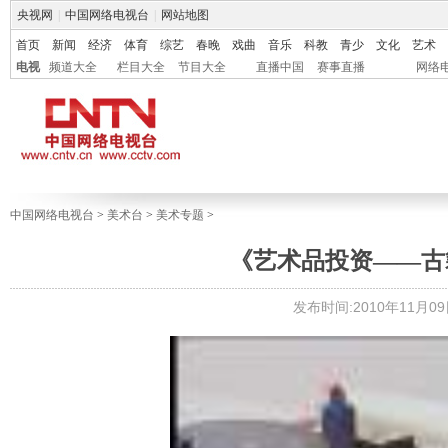
央视网
|
中国网络电视台
|
网站地图
首页
新闻
经济
体育
综艺
春晚
戏曲
音乐
科教
青少
文化
艺术
电视
频道大全
栏目大全
节目大全
直播中国
赛事直播
网络
中国网络电视台
>
美术台
>
美术专题
>
《艺术品投资——古
发布时间:2010年11月09日 