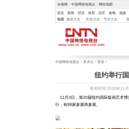
央视网
|
中国网络电视台
|
网站地图
首页
新闻
经济
体育
综艺
春晚
戏曲
电视
频道大全
栏目大全
节目大全
中国网络电视台
>
美术台
>
资讯
>
纽约举行国
发布时间:2010年11月05
11月3日，第20届纽约国际版画艺术博
行，有89家参展商参展。