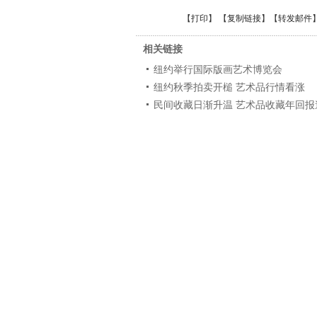
【
打印
】 【
复制链接
】【
转发邮件
相关链接
纽约举行国际版画艺术博览会
纽约秋季拍卖开槌 艺术品行情看涨
民间收藏日渐升温 艺术品收藏年回报