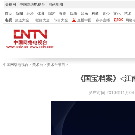
央视网
|
中国网络电视台
|
网站地图
首页
新闻
经济
体育
综艺
春晚
戏曲
音乐
科教
青少
文化
艺术
电视
频道大全
栏目大全
节目大全
直播中国
赛事直播
网络
中国网络电视台
>
美术台
>
美术台节目
>
《国宝档案》<江南园
发布时间:2010年11月04日 