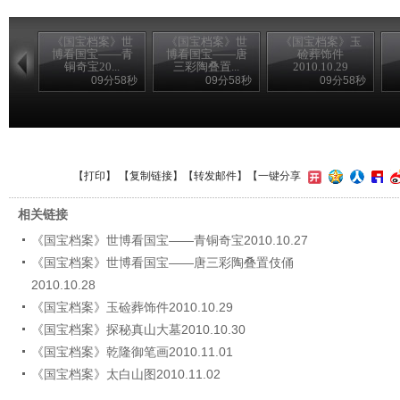
《国宝档案》世
《国宝档案》世
《国宝档案》玉
博看国宝——青
博看国宝——唐
硷葬饰件
铜奇宝20...
三彩陶叠置...
2010.10.29
09分58秒
09分58秒
09分58秒
【
打印
】 【
复制链接
】【
转发邮件
】
【一键分享
相关链接
《国宝档案》世博看国宝——青铜奇宝2010.10.27
《国宝档案》世博看国宝——唐三彩陶叠置伎俑
2010.10.28
《国宝档案》玉硷葬饰件2010.10.29
《国宝档案》探秘真山大墓2010.10.30
《国宝档案》乾隆御笔画2010.11.01
《国宝档案》太白山图2010.11.02