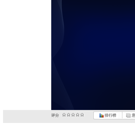
评分
排行榜
意