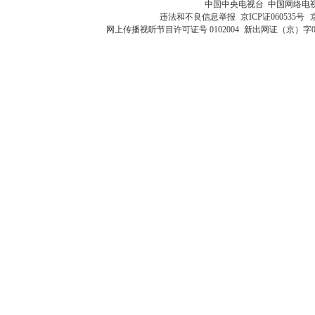
中国中央电视台 中国网络电
违法和不良信息举报
京ICP证060535号
网上传播视听节目许可证号 0102004
新出网证（京）字0