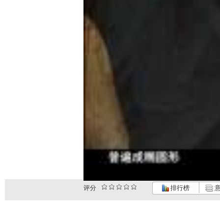
评分
排行榜
意