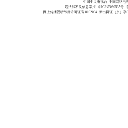
中国中央电视台 中国网络电
违法和不良信息举报
京ICP证060535号
网上传播视听节目许可证号 0102004
新出网证（京）字0