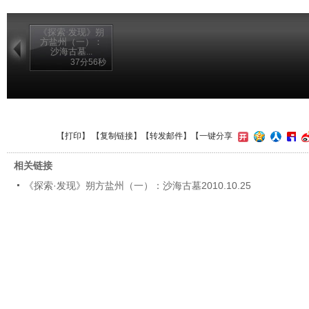
《探索·发现》朔
方盐州（一）：
沙海古墓...
37分56秒
【
打印
】 【
复制链接
】【
转发邮件
】
【一键分享
相关链接
《探索·发现》朔方盐州（一）：沙海古墓2010.10.25