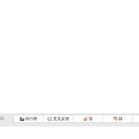
排行榜
意见反馈
顶
踩