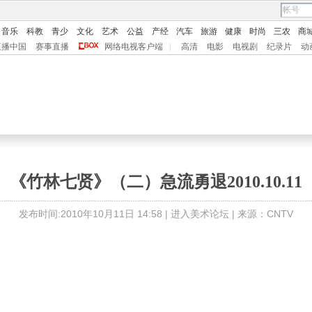
音乐
科教
青少
文化
艺术
公益
产经
汽车
旅游
健康
时尚
三农
商
直播中国
赛事直播
网络电视客户端
|
高清
电影
电视剧
纪录片
动
《竹林七贤》（二）急流勇退2010.10.11
发布时间:2010年10月11日 14:58 |
进入美术论坛
| 来源：CNTV