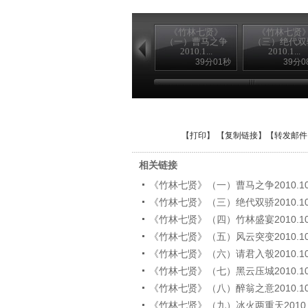
《竹林七贤》
《竹林七贤
（一）曹马之争
（三）绝代双
2010.1...
2010.1...
39分01秒
39分0
【
打印
】 【
复制链接
】【
转发邮件
相关链接
《竹林七贤》（一）曹马之争2010.10
《竹林七贤》（三）绝代双骄2010.10
《竹林七贤》（四）竹林盛宴2010.10
《竹林七贤》（五）风云突变2010.10
《竹林七贤》（六）请君入彀2010.10
《竹林七贤》（七）黑云压城2010.10
《竹林七贤》（八）醉翁之意2010.10
《竹林七贤》（九）冰火两重天2010.1