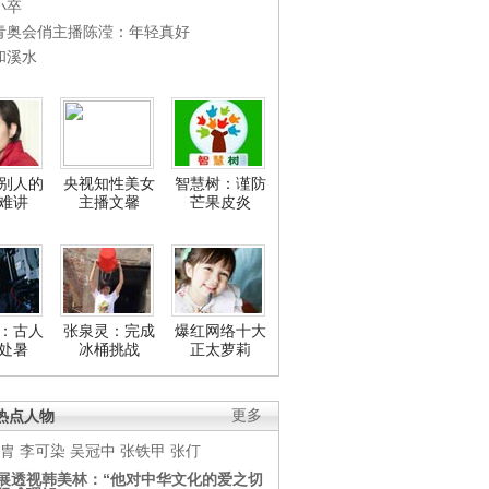
小卒
青奥会俏主播陈滢：年轻真好
和溪水
别人的
央视知性美女
智慧树：谨防
难讲
主播文馨
芒果皮炎
：古人
张泉灵：完成
爆红网络十大
处暑
冰桶挑战
正太萝莉
热点人物
更多
胄
李可染
吴冠中
张铁甲
张仃
展透视韩美林：“他对中华文化的爱之切