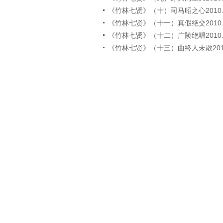
《竹林七贤》（十）司马昭之心2010.1
《竹林七贤》（十一）真假绝交2010.1
《竹林七贤》（十二）广陵绝唱2010.1
《竹林七贤》（十三）曲终人未散2010.