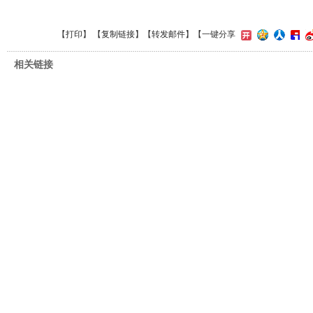
【
打印
】 【
复制链接
】【
转发邮件
】
【一键分享
相关链接