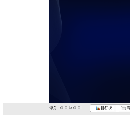
评分
排行榜
意