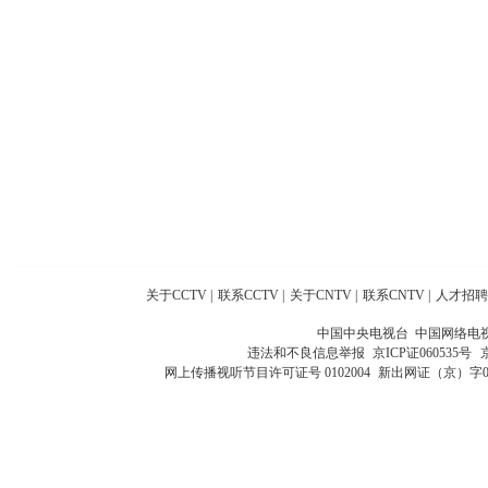
关于CCTV
|
联系CCTV
|
关于CNTV
|
联系CNTV
|
人才招聘
中国中央电视台 中国网络电
违法和不良信息举报
京ICP证060535号
网上传播视听节目许可证号 0102004
新出网证（京）字0