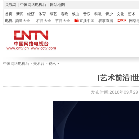
央视网
|
中国网络电视台
|
网站地图
首页
新闻
经济
体育
综艺
春晚
戏曲
音乐
科教
青少
文化
艺术
电视
频道大全
栏目大全
节目大全
直播中国
赛事直播
网络
中国网络电视台
>
美术台
>
资讯
>
[艺术前沿]
发布时间:2010年09月29日 