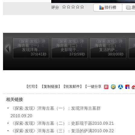
评分
排行榜
意
《探索·发现》洋
《探索·发现》洋
《探索·发现》洋
海古墓（一）：
海古墓（二）：
海古墓（三）：
发现洋海...
史影现于...
复活的萨...
37分41秒
37分59秒
38分00秒
【
打印
】 【
复制链接
】【
转发邮件
】
【一键分享
相关链接
《探索·发现》洋海古墓（一）：发现洋海古墓群
2010.09.20
《探索·发现》洋海古墓（二）：史影现于器2010.09.21
《探索·发现》洋海古墓（三）：复活的萨满2010.09.22