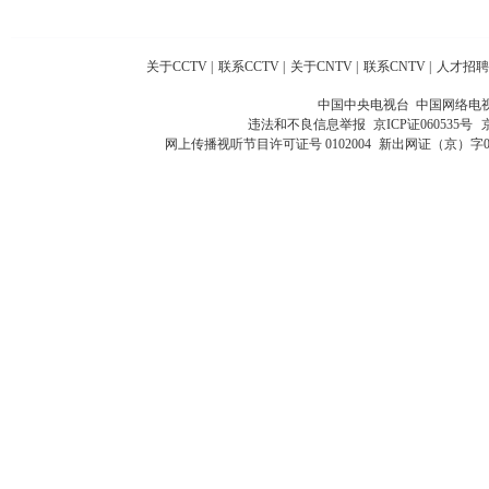
关于CCTV
|
联系CCTV
|
关于CNTV
|
联系CNTV
|
人才招聘
中国中央电视台 中国网络电
违法和不良信息举报
京ICP证060535号
网上传播视听节目许可证号 0102004
新出网证（京）字0