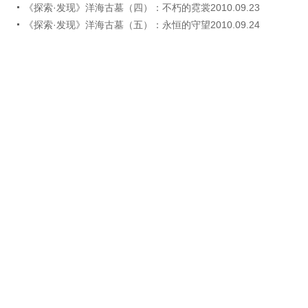
《探索·发现》洋海古墓（四）：不朽的霓裳2010.09.23
《探索·发现》洋海古墓（五）：永恒的守望2010.09.24