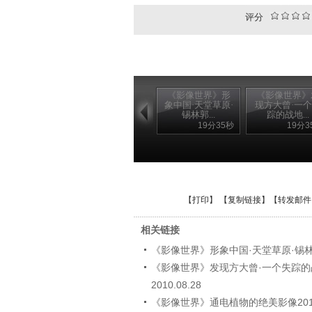
评分
《影像世界》形
《影像世界》
象中国·天堂草原·
现方大曾·一
锡林郭...
踪的战地...
19分35秒
19分3
【
打印
】 【
复制链接
】【
转发邮件
相关链接
《影像世界》形象中国·天堂草原·锡林郭勒
《影像世界》发现方大曾·一个失踪
2010.08.28
《影像世界》通电植物的绝美影像2010.