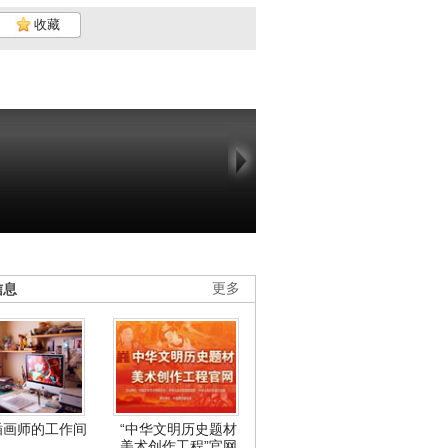
收藏
信息
更多
插画师的工作间
“中华文明历史题材
美术创作工程”官网