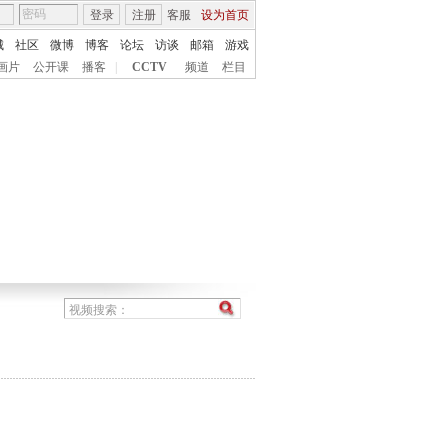
登录
注册
客服
设为首页
城
社区
微博
博客
论坛
访谈
邮箱
游戏
画片
公开课
播客
|
CCTV
频道
栏目