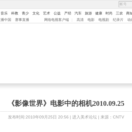
音乐
科教
青少
文化
艺术
公益
产经
汽车
旅游
健康
时尚
三农
商
直播中国
赛事直播
网络电视客户端
|
高清
电影
电视剧
纪录片
动
《影像世界》电影中的相机2010.09.25
发布时间:2010年09月25日 20:56 |
进入美术论坛
| 来源：CNTV