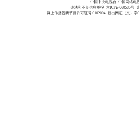
中国中央电视台 中国网络电
违法和不良信息举报
京ICP证060535号
网上传播视听节目许可证号 0102004
新出网证（京）字0