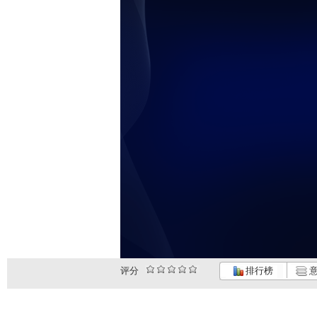
评分
排行榜
意