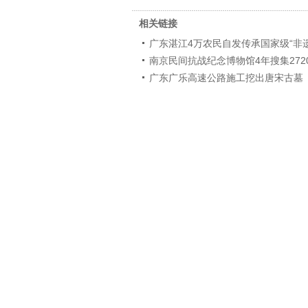
相关链接
广东湛江4万农民自发传承国家级“非遗
南京民间抗战纪念博物馆4年搜集272
广东广乐高速公路施工挖出唐宋古墓