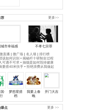
推荐
更多>>
国城市幸福感
不孝七宗罪
微直播
|
微广场
|
名人墙
|
排行榜
打蜡该如何识别
• 揭秘歼十研制全过程
贵人可遇不可求
• 抽烟是如何毁掉健康
为病妻搭40米扶手
• 拒绝浪费从我做起
国·
梦想星搭
我要上春
开门大吉
行
档
晚
劲爆点
更多 >>