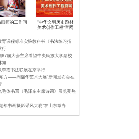
插画师的工作间
“中华文明历史题材
美术创作工程”官网
教育课程标准实验教科书《书法练习指
发行
国67届大会主席看望中央民族大学副校
林旭
泉李霑书法联展在京举行
游东方——周韶华艺术大展”新闻发布会在
行
飞毛体书写《毛泽东主席诗词》展览受热
国老年书画摄影采风大赛”在山东举办