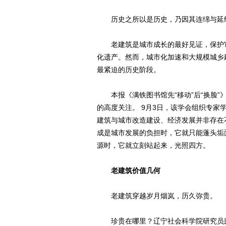
历史之所以是历史，乃因其连绵与延
老建筑是城市成长的最好见证，保护它
化遗产。然而，城市化加速和大规模城乡
最紧迫的历史阶段。
本报《满铁图书馆先“移动”后“换脸”
的高度关注。 9月3日，该学会组织专家
建筑与城市改造建设、经济发展并非存在
成是城市发展的负担时，它就只能蓬头垢
源时，它就立刻站起来，光照四方。
老建筑价值几何
老建筑穿越岁月烟岚，历久弥贵。
珍贵在哪里？辽宁社会科学院研究员彭