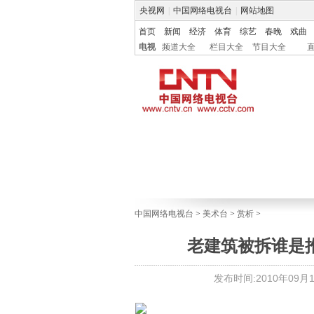
央视网
|
中国网络电视台
|
网站地图
首页
新闻
经济
体育
综艺
春晚
戏曲
电视
频道大全
栏目大全
节目大全
中国网络电视台
>
美术台
>
赏析
>
老建筑被拆谁是
发布时间:2010年09月10