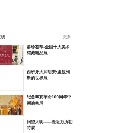
在线
更多
群珍荟萃-全国十大美术
馆藏精品展
西班牙大师胡安•里波列
斯的世界展
纪念辛亥革命100周年中
国油画展
回望大明——走近万历朝
特展