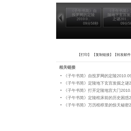
《子午书简》自
《子午书简》
投罗网的定陵
陵地下玄宫发
2010.0...
之谜201...
09分58秒
09分5
【
打印
】 【
复制链接
】【
转发邮件
相关链接
《子午书简》自投罗网的定陵2010.09
《子午书简》定陵地下玄宫发掘之谜2010
《子午书简》打开定陵地宫大门2010.0
《子午书简》定陵棺床前的历史困惑2010
《子午书简》万历棺椁里的惊天秘密2010