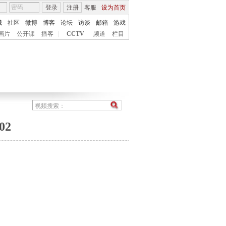
登录
注册
客服
设为首页
城
社区
微博
博客
论坛
访谈
邮箱
游戏
画片
公开课
播客
|
CCTV
频道
栏目
02