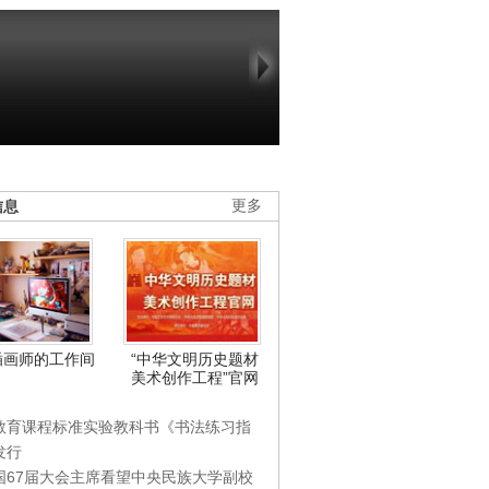
信息
更多
插画师的工作间
“中华文明历史题材
美术创作工程”官网
教育课程标准实验教科书《书法练习指
发行
国67届大会主席看望中央民族大学副校