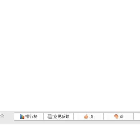
排行榜
意见反馈
顶
踩