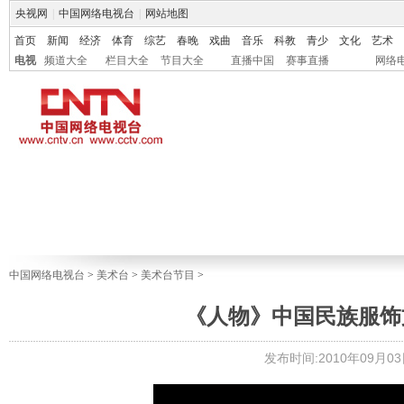
央视网
|
中国网络电视台
|
网站地图
首页
新闻
经济
体育
综艺
春晚
戏曲
音乐
科教
青少
文化
艺术
电视
频道大全
栏目大全
节目大全
直播中国
赛事直播
网络
中国网络电视台
>
美术台
>
美术台节目
>
《人物》中国民族服饰文化
发布时间:2010年09月03日 