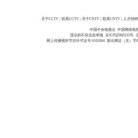
关于CCTV
|
联系CCTV
|
关于CNTV
|
联系CNTV
|
人才招聘
中国中央电视台 中国网络电
违法和不良信息举报
京ICP证060535号
网上传播视听节目许可证号 0102004
新出网证（京）字0