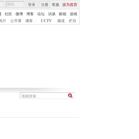
登录
注册
客服
设为首页
城
社区
微博
博客
论坛
访谈
邮箱
游戏
画片
公开课
播客
|
CCTV
频道
栏目