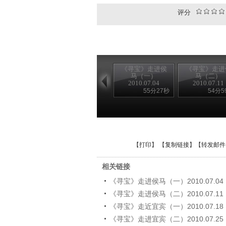
评分
《寻宝》走进侯
《寻宝》走进
马（一）
马（二）
2010.07.04
2010.07.11
55分27秒
54分5
【
打印
】 【
复制链接
】【
转发邮件
相关链接
《寻宝》走进侯马（一）2010.07.04
《寻宝》走进侯马（二）2010.07.11
《寻宝》走近宜宾（一）2010.07.18
《寻宝》走进宜宾（二）2010.07.25