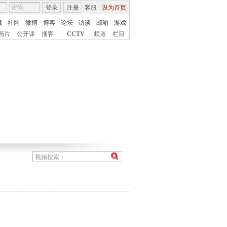
登录
注册
客服
设为首页
城
社区
微博
博客
论坛
访谈
邮箱
游戏
画片
公开课
播客
|
CCTV
频道
栏目