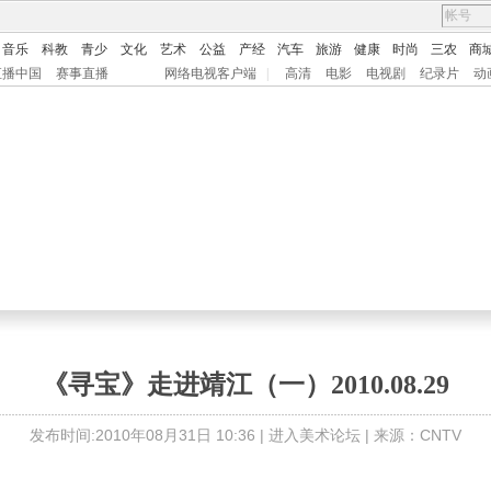
音乐
科教
青少
文化
艺术
公益
产经
汽车
旅游
健康
时尚
三农
商
直播中国
赛事直播
网络电视客户端
|
高清
电影
电视剧
纪录片
动
《寻宝》走进靖江（一）2010.08.29
发布时间:2010年08月31日 10:36 |
进入美术论坛
| 来源：CNTV