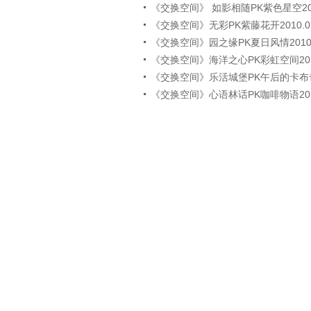
《交换空间》 如影相随PK紫色星空2010
《交换空间》无彩PK紫藤花开2010.07
《交换空间》园之缘PK夏日风情2010.0
《交换空间》海洋之心PK彩虹空间2010.
《交换空间》乐活城堡PK午后的卡布奇诺2
《交换空间》心语林话PK咖啡物语2010.