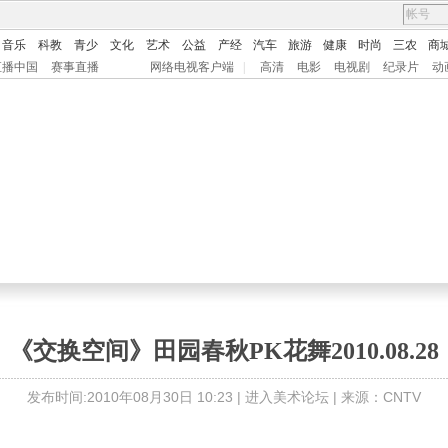
音乐
科教
青少
文化
艺术
公益
产经
汽车
旅游
健康
时尚
三农
商
直播中国
赛事直播
网络电视客户端
|
高清
电影
电视剧
纪录片
动
《交换空间》田园春秋PK花舞2010.08.28
发布时间:2010年08月30日 10:23 |
进入美术论坛
| 来源：CNTV