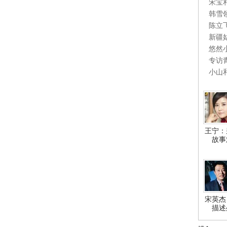
宋宝
韩雪
陈立
新疆
悠然
专访
小山
王宁：
故事
宋英杰
描述