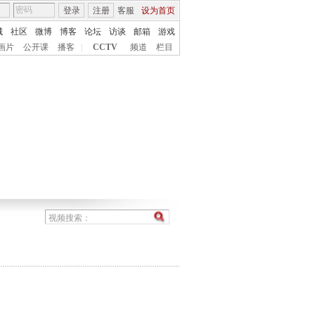
登录
注册
客服
设为首页
城
社区
微博
博客
论坛
访谈
邮箱
游戏
画片
公开课
播客
|
CCTV
频道
栏目