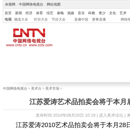
央视网
|
中国网络电视台
|
网站地图
首页
新闻
经济
体育
综艺
春晚
戏曲
音乐
科教
青少
文化
艺术
电视
频道大全
栏目大全
节目大全
直播中国
赛事直播
网络
中国网络电视台
>
美术台
>
美术市场
>
江苏爱涛艺术品拍卖会将于本月
发布时间:2010年08月20日 10:19 |
进入美术论坛
|
江苏爱涛2010艺术品拍卖会将于本月28日