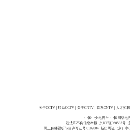
关于CCTV
|
联系CCTV
|
关于CNTV
|
联系CNTV
|
人才招聘
中国中央电视台 中国网络电
违法和不良信息举报
京ICP证060535号
网上传播视听节目许可证号 0102004
新出网证（京）字0