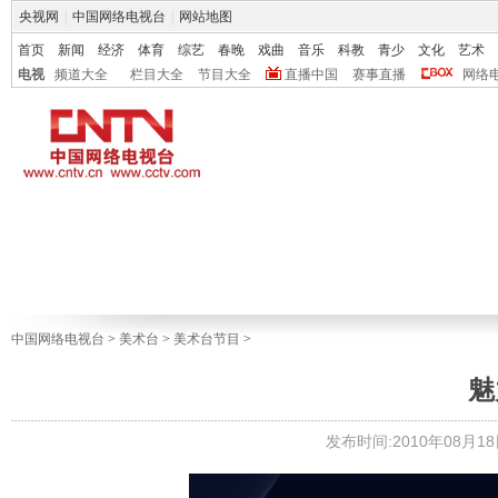
央视网
|
中国网络电视台
|
网站地图
首页
新闻
经济
体育
综艺
春晚
戏曲
音乐
科教
青少
文化
艺术
电视
频道大全
栏目大全
节目大全
直播中国
赛事直播
网络
中国网络电视台
>
美术台
>
美术台节目
>
魅
发布时间:2010年08月18日 