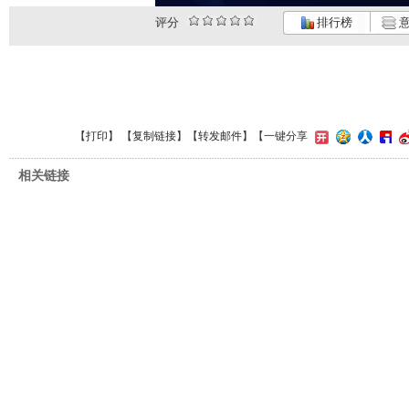
评分
排行榜
意
【
打印
】 【
复制链接
】【
转发邮件
】
【一键分享
相关链接