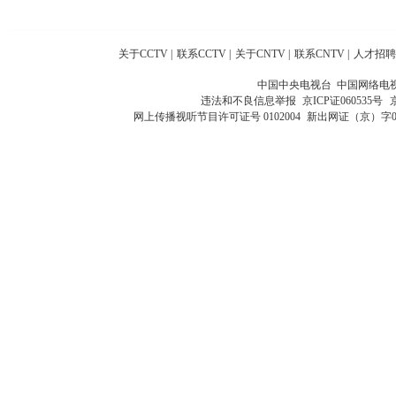
关于CCTV
|
联系CCTV
|
关于CNTV
|
联系CNTV
|
人才招聘
中国中央电视台 中国网络电
违法和不良信息举报
京ICP证060535号
网上传播视听节目许可证号 0102004
新出网证（京）字0