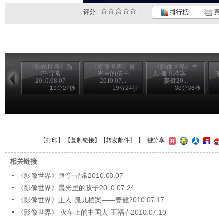
评分
排行榜
意
《影像世界》路
《影像世界》晨
《影像世界》主
泞·寻常
光里的孩子
人·孤儿档案——
2010.08.07
2010.07...
姜健20...
19分27秒
19分24秒
38分36秒
【
打印
】 【
复制链接
】【
转发邮件
】
【一键分享
相关链接
《影像世界》路泞·寻常2010.08.07
《影像世界》晨光里的孩子2010.07.24
《影像世界》主人·孤儿档案——姜健2010.07.17
《影像世界》 火车上的中国人·王福春2010.07.10