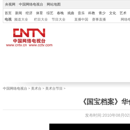
央视网
|
中国网络电视台
|
网站地图
首页
新闻
经济
体育
综艺
春晚
戏曲
音乐
科教
青少
文化
艺术
电视
频道大全
栏目大全
节目大全
直播中国
赛事直播
网络
中国网络电视台
>
美术台
>
美术台节目
>
《国宝档案》华侨博
发布时间:2010年08月02日 