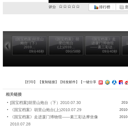
评分
排行榜
意
[国宝档案]胡里山
《国宝档案》胡
《国宝档案》走
炮台（下）
里山炮台
进厦门博物馆
2010....
(上)2010....
——素三彩达...
09分46秒
09分58秒
09分40秒
【
打印
】 【
复制链接
】【
转发邮件
】
【一键分享
相关链接
[国宝档案]胡里山炮台（下）2010.07.30
201
《国宝档案》胡里山炮台(上)2010.07.29
2010
《国宝档案》走进厦门博物馆——素三彩达摩坐像
2010
2010.07.28