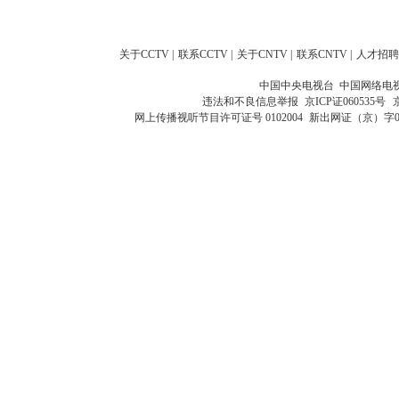
关于CCTV
|
联系CCTV
|
关于CNTV
|
联系CNTV
|
人才招聘
中国中央电视台 中国网络电
违法和不良信息举报
京ICP证060535号
网上传播视听节目许可证号 0102004
新出网证（京）字0