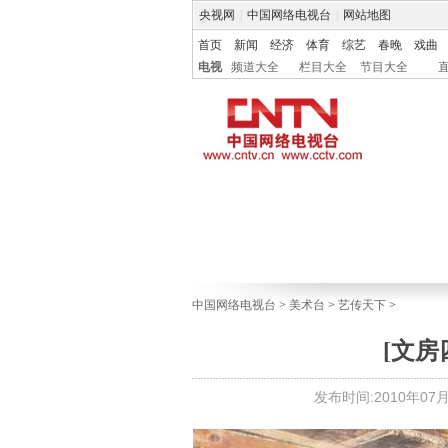
央视网
|
中国网络电视台
|
网站地图
首页
新闻
经济
体育
综艺
春晚
戏曲
电视
频道大全
栏目大全
节目大全
中国网络电视台
>
美术台
>
艺传天下
>
[文房
发布时间:2010年07月2