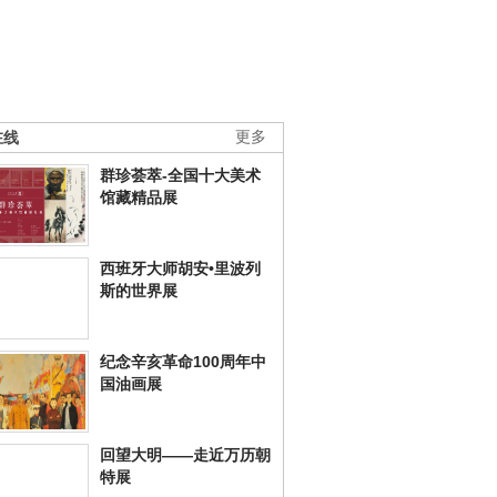
在线
更多
群珍荟萃-全国十大美术
馆藏精品展
西班牙大师胡安•里波列
斯的世界展
纪念辛亥革命100周年中
国油画展
回望大明——走近万历朝
特展