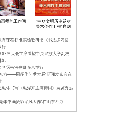
插画师的工作间
“中华文明历史题材
美术创作工程”官网
教育课程标准实验教科书《书法练习指
发行
国67届大会主席看望中央民族大学副校
林旭
泉李霑书法联展在京举行
游东方——周韶华艺术大展”新闻发布会在
行
飞毛体书写《毛泽东主席诗词》展览受热
国老年书画摄影采风大赛”在山东举办