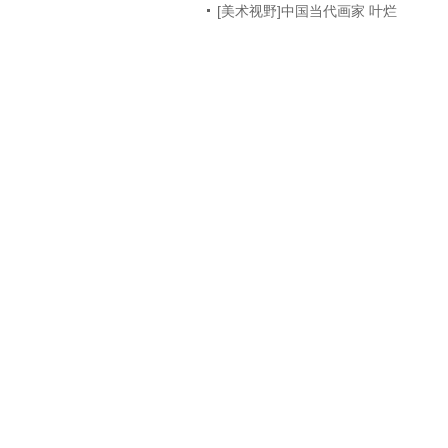
[美术视野]中国当代画家 叶烂