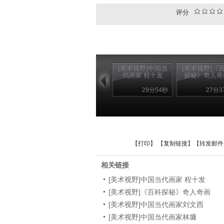
评分
[美术视野]中国当
[美术视野]《
代画家 程十发
探秘》奇人奇
29分54秒
27分3
【
打印
】 【
复制链接
】【
转发邮件
相关链接
[美术视野]中国当代画家 程十发
[美术视野]《百科探秘》奇人奇画
[美术视野]中国当代画家刘文西
[美术视野]中国当代画家林墉