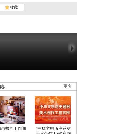
收藏
信息
更多
插画师的工作间
“中华文明历史题材
美术创作工程”官网