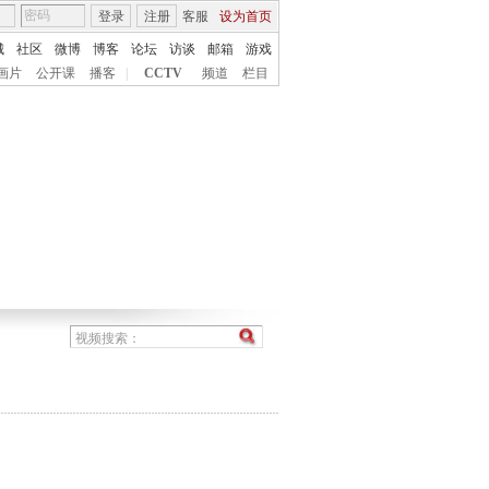
登录
注册
客服
设为首页
城
社区
微博
博客
论坛
访谈
邮箱
游戏
画片
公开课
播客
|
CCTV
频道
栏目