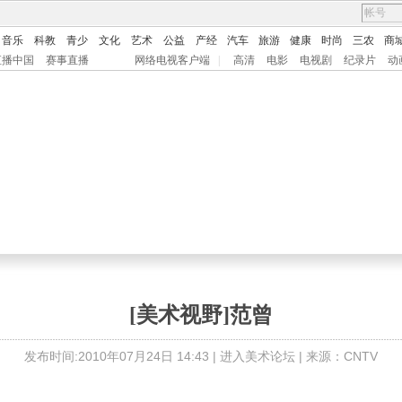
音乐
科教
青少
文化
艺术
公益
产经
汽车
旅游
健康
时尚
三农
商
直播中国
赛事直播
网络电视客户端
|
高清
电影
电视剧
纪录片
动
[美术视野]范曾
发布时间:2010年07月24日 14:43 |
进入美术论坛
| 来源：CNTV