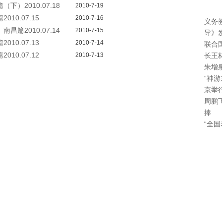
）2010.07.18
2010-7-19
0.07.15
2010-7-16
义务
篇2010.07.14
2010-7-15
导》
0.07.13
2010-7-14
联合
0.07.12
长王
2010-7-13
朱增
“神
京举
周鹏
捧
“全