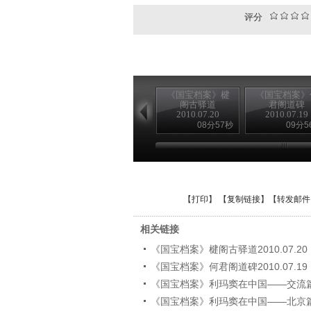
评分
《国宝档案》楗
《国宝档案》
阁古驿道
君阁道碑
2010.07.20
2010.07.19
08分57秒
09分5
【
打印
】 【
复制链接
】【
转发邮件
相关链接
《国宝档案》楗阁古驿道2010.07.20
《国宝档案》何君阁道碑2010.07.19
《国宝档案》利玛窦在中国——交流篇（上
《国宝档案》利玛窦在中国——北京篇201