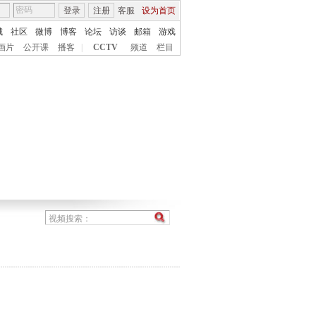
登录
注册
客服
设为首页
城
社区
微博
博客
论坛
访谈
邮箱
游戏
画片
公开课
播客
|
CCTV
频道
栏目