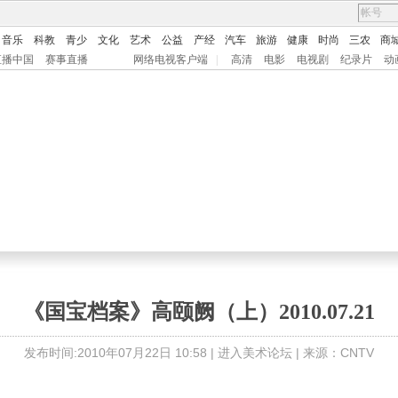
音乐
科教
青少
文化
艺术
公益
产经
汽车
旅游
健康
时尚
三农
商
直播中国
赛事直播
网络电视客户端
|
高清
电影
电视剧
纪录片
动
《国宝档案》高颐阙（上）2010.07.21
发布时间:2010年07月22日 10:58 |
进入美术论坛
| 来源：CNTV