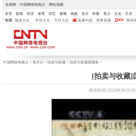
央视网
|
中国网络电视台
|
网站地图
首页
新闻
经济
体育
综艺
春晚
戏曲
音乐
科教
青少
文化
艺术
电视
频道大全
栏目大全
节目大全
直播中国
赛事直播
网络
中国网络电视台
>
美术台
>
拍卖与收藏
>
拍卖与收藏视频集
>
[拍卖与收藏
发布时间:2010年06月28日 