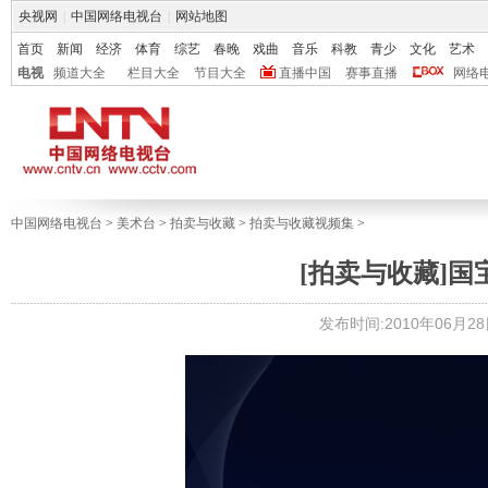
央视网
|
中国网络电视台
|
网站地图
首页
新闻
经济
体育
综艺
春晚
戏曲
音乐
科教
青少
文化
艺术
电视
频道大全
栏目大全
节目大全
直播中国
赛事直播
网络
中国网络电视台
>
美术台
>
拍卖与收藏
>
拍卖与收藏视频集
>
[拍卖与收藏]国
发布时间:2010年06月28日 