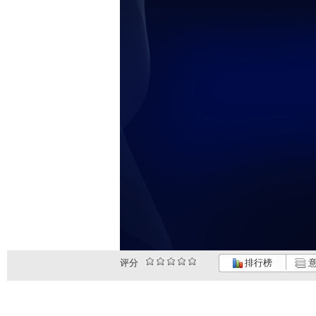
评分
排行榜
意