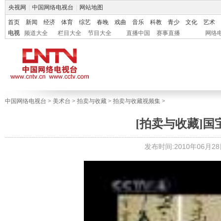
央视网
|
中国网络电视台
|
网站地图
首页
新闻
经济
体育
综艺
春晚
戏曲
音乐
科教
青少
文化
艺术
电视
频道大全
栏目大全
节目大全
直播中国
赛事直播
网络
中国网络电视台
>
美术台
>
拍卖与收藏
>
拍卖与收藏视频集
>
[拍卖与收藏]国
发布时间:2010年06月28日 