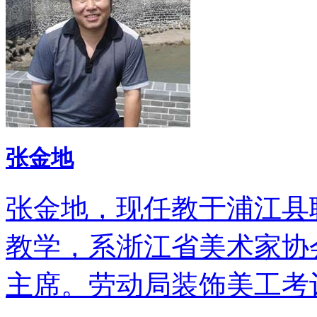
张金地
张金地，现任教于浦江县
教学，系浙江省美术家协
主席。劳动局装饰美工考