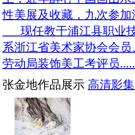
性美展及收藏，九次参加
现任教于浦江县职业技
系浙江省美术家协会会员
劳动局装饰美工考评员.....
张金地作品展示
高清影集