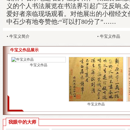
义的个人书法展览在书法界引起广泛反响,
爱好者亲临现场观看。对他展出的小楷经文
中石少有地夸赞他:“可以打80分了”……
牛宝义简介
牛宝义作品
牛宝义作品展示
牛宝义作品
牛宝义作品
我眼中的大师