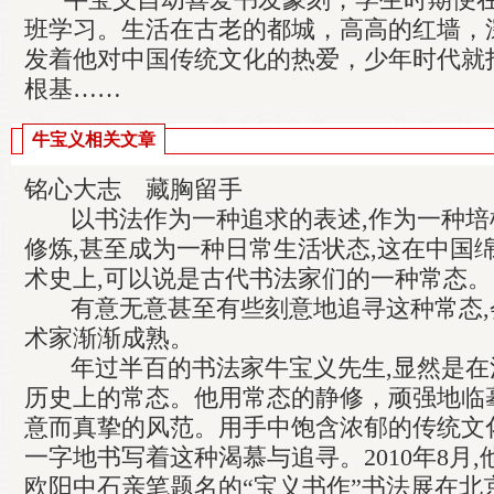
班学习。生活在古老的都城，高高的红墙，
发着他对中国传统文化的热爱，少年时代就
根基……
牛宝义相关文章
铭心大志 藏胸留手
以书法作为一种追求的表述,作为一种培
修炼,甚至成为一种日常生活状态,这在中国
术史上,可以说是古代书法家们的一种常态。
有意无意甚至有些刻意地追寻这种常态,
术家渐渐成熟。
年过半百的书法家牛宝义先生,显然是在
历史上的常态。他用常态的静修，顽强地临
意而真挚的风范。用手中饱含浓郁的传统文
一字地书写着这种渴慕与追寻。2010年8月,
欧阳中石亲笔题名的“宝义书作”书法展在北