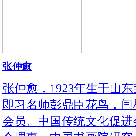
张仲愈
张仲愈，1923年生于山
即习名师彭鼎臣花鸟，闫
会员、中国传统文化促进