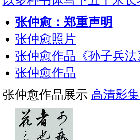
以多种书体写下五十米长
张仲愈：郑重声明
张仲愈照片
张仲愈作品《孙子兵法
张仲愈作品
张仲愈作品展示
高清影集