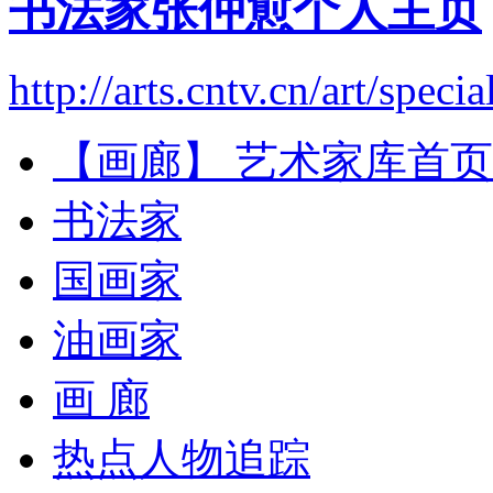
书法家张仲愈个人主页
http://arts.cntv.cn/art/speci
【画廊】 艺术家库首页
书法家
国画家
油画家
画 廊
热点人物追踪