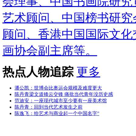
会理事、中国书画院研究
艺术顾问、中国榜书研究
顾问、香港中国国际文化
画协会副主席等。
热点人物追踪
更多
潘公凯：世博会比奥运会规模及难度更大
陈丹青梁文道锋云交锋 痛批当代青年没历史感
范迪安：一座现代城市至少要有一座美术馆
陈丹青：回到当代艺术发生之前
陈逸飞：给艺术与商业起一个中国名字”