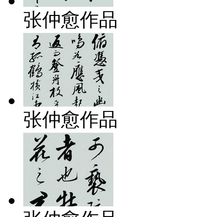
张仲愈作品
张仲愈作品