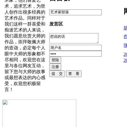
术家，他们喜爱艺
术，追求艺术，为世
人创作出很多经典的
艺术作品。同样对于
发言区
我们这样一群喜爱和
痴迷艺术的人来说，
我们愿意欣赏大师的
作品，崇拜敬佩大师
的造诣，必定每个人
眼中大师的形象都不
尽相同，欢迎您在这
里与各位网友互动，
留下您与大师的故事
或最想表达的内心感
受，欢迎您积极留
言！