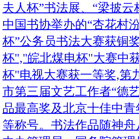
夫人杯”书法展、“梁披云
中国书协举办的“杏花村汾
杯”公务员书法大赛获铜奖，
杯","皖北煤电杯"大赛中
杯"电视大赛获一等奖,
市第三届文艺工作者“德
品最高奖及北京十佳中青
等称号。书法作品随神舟