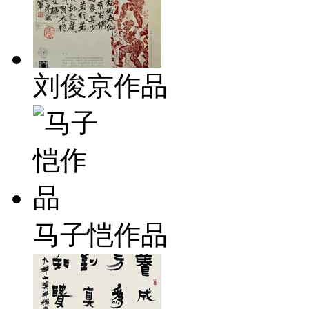
刘俊京作品
马子恺作品