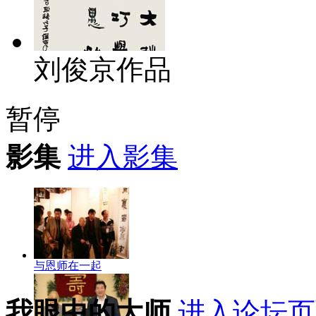
刘俊京作品
暂停
影集
进入影集
与恩师在一起
我眼中的大师
进入论坛页