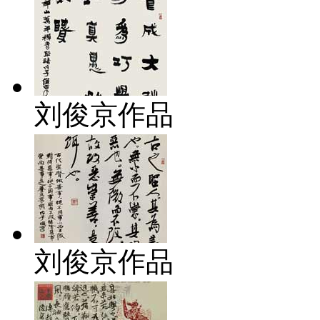
刘俊京作品
刘俊京作品