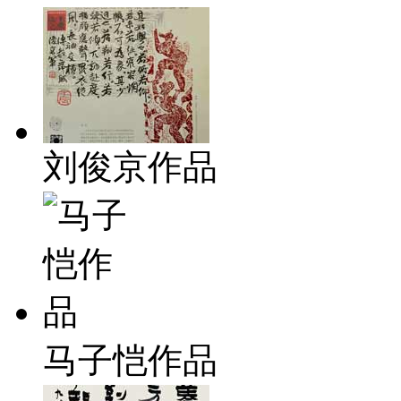
刘俊京作品
马子恺作品