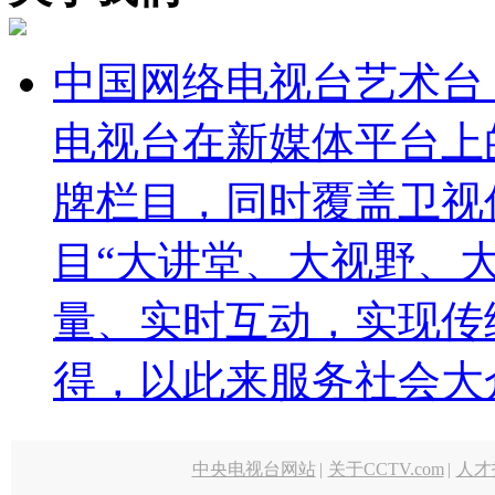
中国网络电视台艺术台（http
电视台在新媒体平台上
牌栏目，同时覆盖卫视
目“大讲堂、大视野、
量、实时互动，实现传
得，以此来服务社会大
中央电视台网站
|
关于CCTV.com
|
人才