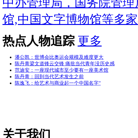
中办管理局，国务院管理
馆,中国文字博物馆等多
热点人物追踪
更多
潘公凯：世博会比奥运会规模及难度更大
陈丹青梁文道锋云交锋 痛批当代青年没历史感
范迪安：一座现代城市至少要有一座美术馆
陈丹青：回到当代艺术发生之前
陈逸飞：给艺术与商业起一个中国名字”
关于我们