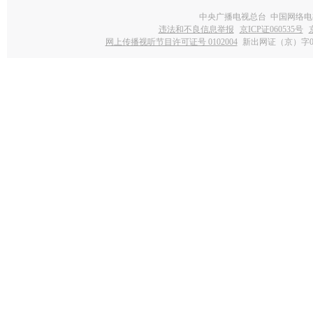
中央广播电视总台 中国网络电
违法和不良信息举报
京ICP证060535号
网上传播视听节目许可证号 0102004
新出网证（京）字0