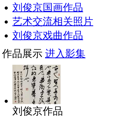
刘俊京国画作品
艺术交流相关照片
刘俊京戏曲作品
作品展示
进入影集
刘俊京作品