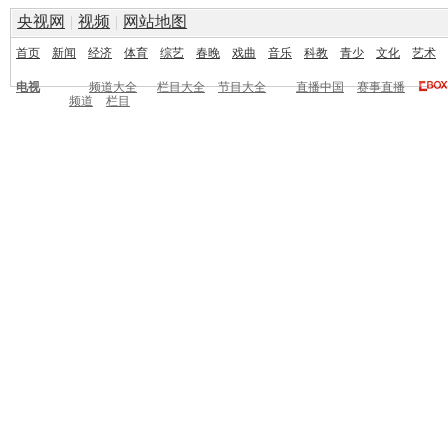
央视网
|
视频
|
网站地图
首页
新闻
经济
体育
综艺
春晚
戏曲
音乐
科教
青少
文化
艺术
电视
频道大全
栏目大全
节目大全
直播中国
赛事直播
频道
栏目