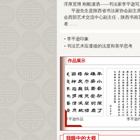
浑厚宽博 刚毅潇洒——书法家李平逊写
平逊先生是陕西省书法家协会副主席
会西部艺术交流中心副主任，陕西书画
者……
李平逊印象
书法艺术应遵循的法度和美学思考
作品展示
李平逊作品
李平逊作
我眼中的大师