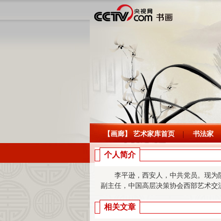
【画廊】 艺术家库首页
书法家
个人简介
李平逊，西安人，中共党员。现为陕
副主任，中国高层决策协会西部艺术交
相关文章