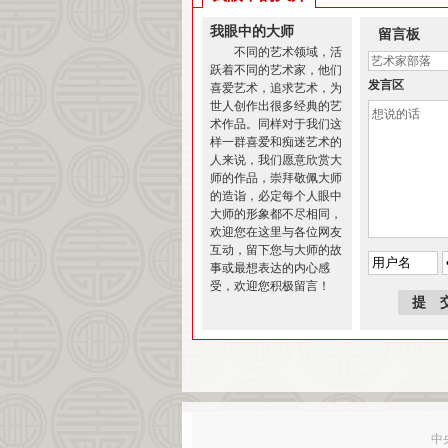
我眼中的大师
留言板
不同的艺术领域，活
跃着不同的艺术家，他们
发言区
喜爱艺术，追求艺术，为
世人创作出很多经典的艺
术作品。同样对于我们这
样一群喜爱和痴迷艺术的
人来说，我们愿意欣赏大
师的作品，崇拜敬佩大师
的造诣，必定每个人眼中
大师的形象都不尽相同，
欢迎您在这里与各位网友
互动，留下您与大师的故
事或最想表达的内心感
受，欢迎您积极留言！
中