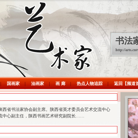
书法
http://arts.cnt
国画家
油画家
画 廊
热点人物追踪
返回【频道
西省书法家协会副主席。陕西省英才委员会艺术交流中心
流中心副主任，陕西书画艺术研究副院长……