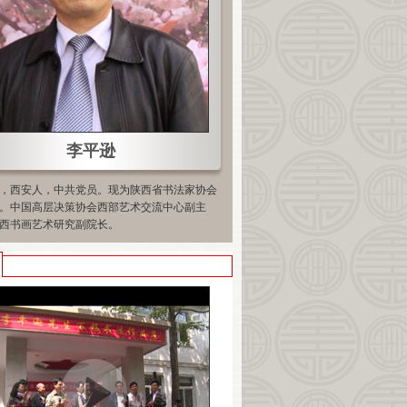
李平逊
，西安人，中共党员。现为陕西省书法家协会
。中国高层决策协会西部艺术交流中心副主
西书画艺术研究副院长。
李平逊作品
李平逊作品