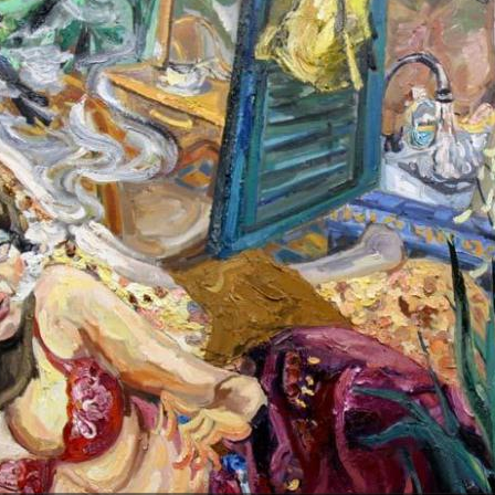
“结伴而行”——人大艺术学院2011
届油画创作研究生课程进修班结业
展