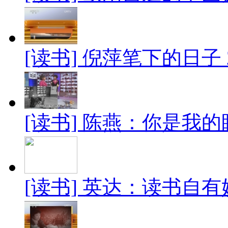
[读书] 倪萍笔下的日子 20
[读书] 陈燕：你是我的眼 
[读书] 英达：读书自有妙用