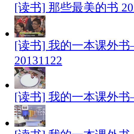
[读书] 那些最美的书 201
[读书] 我的一本课外
20131122
[读书] 我的一本课外书—