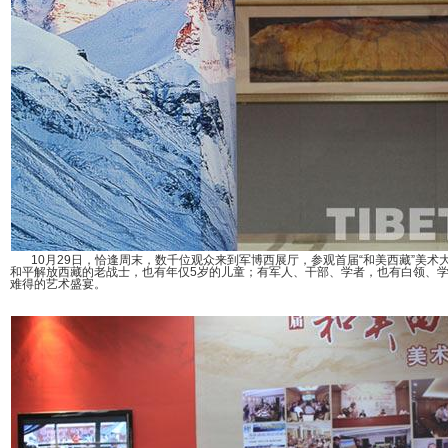
10月29日，恰逢周末，数千位观众来到军博西展厅，参观首届“和美西藏”美术
和平解放西藏的老战士，也有年仅5岁的儿童；有军人、干部、学者，也有白领、
难得的艺术盛宴。