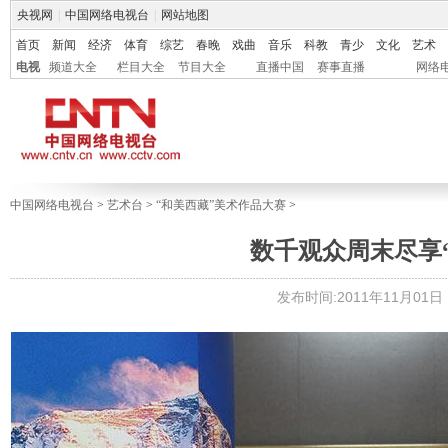
央视网
|
中国网络电视台
|
网站地图
首页
新闻
经济
体育
综艺
春晚
戏曲
音乐
科教
青少
文化
艺术
电视
频道大全
栏目大全
节目大全
直播中国
赛事直播
网络
中国网络电视台
>
艺术台
>
“和美西藏”美术作品大赛
>
数千观众周末尽享
发布时间:2011年11月01日 1