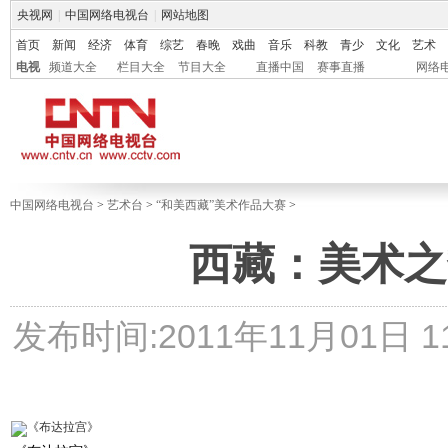
央视网
|
中国网络电视台
|
网站地图
首页
新闻
经济
体育
综艺
春晚
戏曲
音乐
科教
青少
文化
艺术
电视
频道大全
栏目大全
节目大全
直播中国
赛事直播
网络
中国网络电视台
>
艺术台
>
“和美西藏”美术作品大赛
>
西藏：美术之
发布时间:2011年11月01日 11: