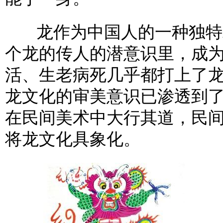
龙作为中国人的一种独特精
个龙的传人的潜意识里，成
活、生老病死几乎都打上了
龙文化的审美意识已渗透到
在民间美术中大行其道，民
将龙文化具象化。