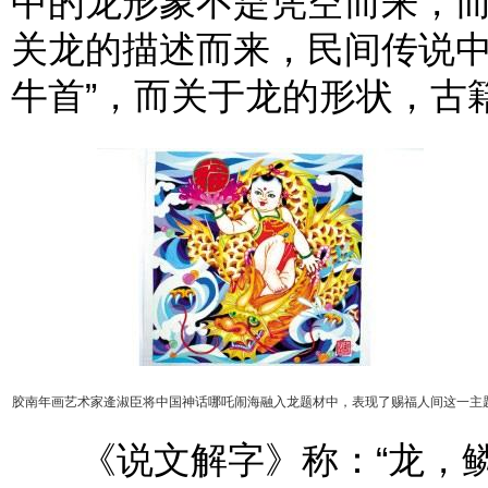
中的龙形象不是凭空而来，
关龙的描述而来，民间传说中
牛首”，而关于龙的形状，古
胶南年画艺术家逄淑臣将中国神话哪吒闹海融入龙题材中，表现了赐福人间这一主
《说文解字》称：“龙，鳞