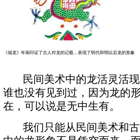
《福龙》年画印证了古人对龙的记载，表现了明代和明以后龙的形象
民间美术中的龙活灵活现，
谁也没有见到过，因为龙的
在，可以说是无中生有。
我们只能从民间美术和古代