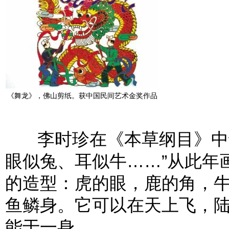
《舞龙》，佛山剪纸。获中国民间艺术金奖作品
李时珍在《本草纲目》中说
眼似兔、耳似牛……”从此年
的造型：虎的眼，鹿的角，
鱼鳞身。它可以在天上飞，
能于一身。