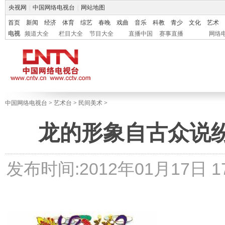
央视网
|
中国网络电视台
|
网站地图
首页
新闻
经济
体育
综艺
春晚
戏曲
音乐
科教
青少
文化
艺术
电视
频道大全
栏目大全
节目大全
直播中国
赛事直播
网络
中国网络电视台
>
艺术台
>
民间美术
>
龙的形象自古众说
发布时间:2012年01月17日 17: