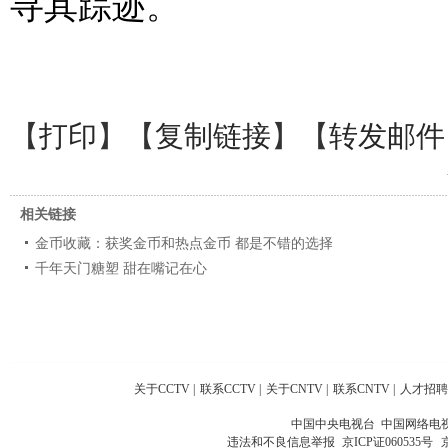
寻其踪迹。
【
打印
】【
复制链接
】【
转发邮件
相关链接
金币收藏：获奖金币和热点金币 都是不错的选择
千年天门糖塑 甜在嘴记在心
关于CCTV
|
联系CCTV
|
关于CNTV
|
联系CNTV
|
人才招聘
中国中央电视台 中国网络电
违法和不良信息举报
京ICP证060535号