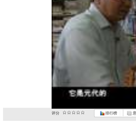
评分
排行榜
意