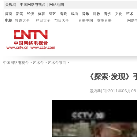
央视网
|
中国网络电视台
|
网站地图
首页
新闻
经济
体育
综艺
春晚
戏曲
音乐
科教
青少
文化
艺术
电视
频道大全
栏目大全
节目大全
直播中国
赛事直播
网络
中国网络电视台
>
艺术台
>
艺术台节目
>
《探索·发现》手
发布时间:2011年06月08日 