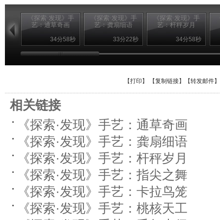
《探索·发现》手
《探索·发现》手
《探索·发现》手
艺：通草奇画
艺：龚扇细语
艺：杆秤岁月
34分58秒
33分22秒
34分58秒
【
打印
】 【
复制链接
】【
转发邮件
】
相关链接
《探索·发现》手艺：通草奇画
《探索·发现》手艺：龚扇细语
《探索·发现》手艺：杆秤岁月
《探索·发现》手艺：指尖之舞
《探索·发现》手艺：卡拉鸟笼
《探索·发现》手艺：桃核天工